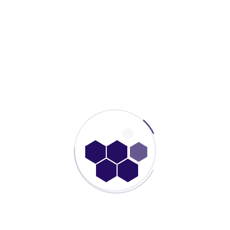
HC-1005A Electric Handy Mini Cutter